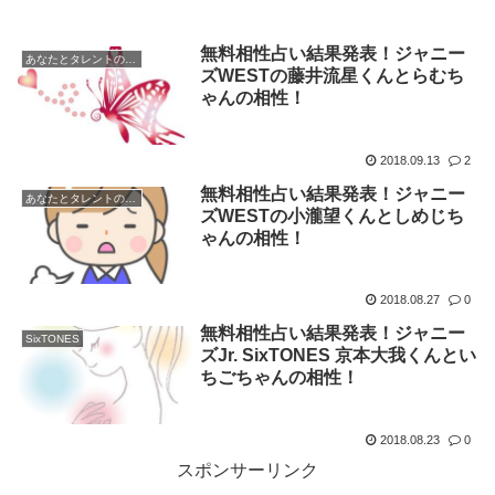
無料相性占い結果発表！ジャニー
あなたとタレントの無料相性占い発表！
ズWESTの藤井流星くんとらむち
ゃんの相性！
2018.09.13
2
無料相性占い結果発表！ジャニー
あなたとタレントの無料相性占い発表！
ズWESTの小瀧望くんとしめじち
ゃんの相性！
2018.08.27
0
無料相性占い結果発表！ジャニー
SixTONES
ズJr. SixTONES 京本大我くんとい
ちごちゃんの相性！
2018.08.23
0
スポンサーリンク