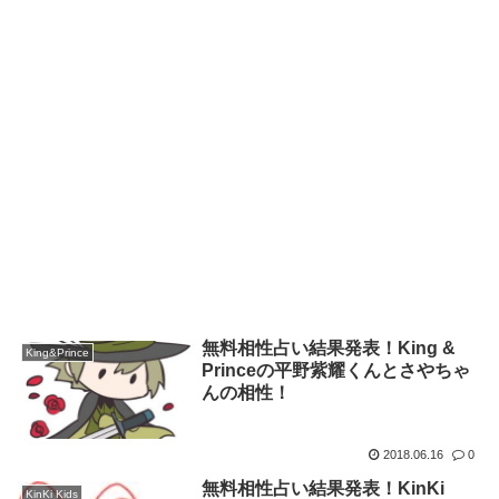
無料相性占い結果発表！King &
King&Prince
Princeの平野紫耀くんとさやちゃ
んの相性！
2018.06.16
0
無料相性占い結果発表！KinKi
KinKi Kids