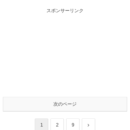
スポンサーリンク
次のページ
次
1
2
9