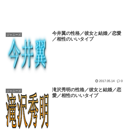
今井翼の性格／彼女と結婚／恋愛
ジャニーズ
／相性のいいタイプ
2017.05.14
0
滝沢秀明の性格／彼女と結婚／恋
ジャニーズ
愛／相性のいいタイプ