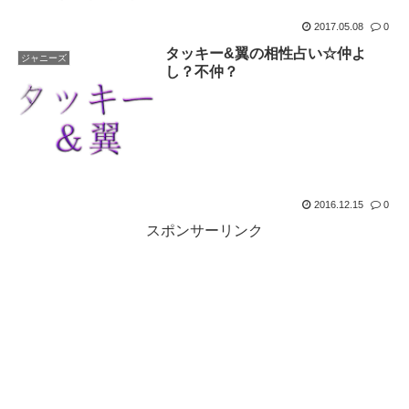
2017.05.08
0
タッキー&翼の相性占い☆仲よ
ジャニーズ
し？不仲？
2016.12.15
0
スポンサーリンク