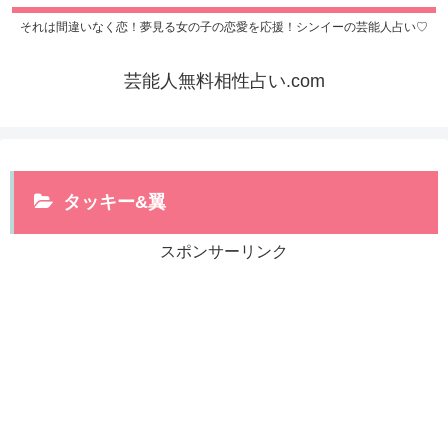
それは間違いなく恋！夢見る女の子の恋愛を応援！シンイーの芸能人占い♡
芸能人無料相性占い.com
タッキー&翼
スポンサーリンク