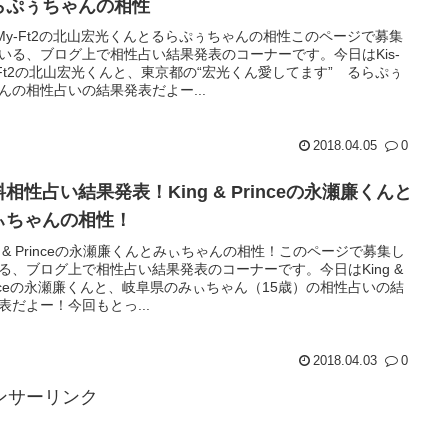
らぷぅちゃんの相性
s-My-Ft2の北山宏光くんとるらぷぅちゃんの相性このページで募集
いる、ブログ上で相性占い結果発表のコーナーです。今日はKis-
-Ft2の北山宏光くんと、東京都の“宏光くん愛してます” るらぷぅ
んの相性占いの結果発表だよー...
2018.04.05
0
相性占い結果発表！King & Princeの永瀬廉くんと
ぃちゃんの相性！
ng & Princeの永瀬廉くんとみぃちゃんの相性！このページで募集し
る、ブログ上で相性占い結果発表のコーナーです。今日はKing &
inceの永瀬廉くんと、岐阜県のみぃちゃん（15歳）の相性占いの結
表だよー！今回もとっ...
2018.04.03
0
ンサーリンク