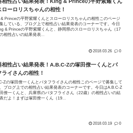
相性占い結果発表！King & Princeの平野紫耀くん
スローロリスちゃんの相性！
ng & Princeの平野紫耀くんとスローロリスちゃんの相性このページ
集している、ブログ上で相性占い結果発表のコーナーです。今日
ing & Princeの平野紫耀くんと、静岡県のスローロリスちゃん（17
の相性占いの結果発表...
2018.03.26
0
料相性占い結果発表！A.B.C-Zの塚田僚一くんとバ
フライさんの相性！
B.C-Zの塚田僚一くんとバタフライさんの相性このページで募集して
、ブログ上での相性占い結果発表のコーナーです。今日はA.B.C-Z
田僚一くんと、兵庫県のバタフライさん（22歳）の相性占いの結
表だよ！まずは塚田僚一くん（19...
2018.03.19
0