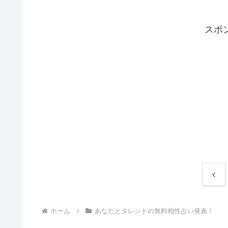
スポ
前
へ
ホーム
あなたとタレントの無料相性占い発表！