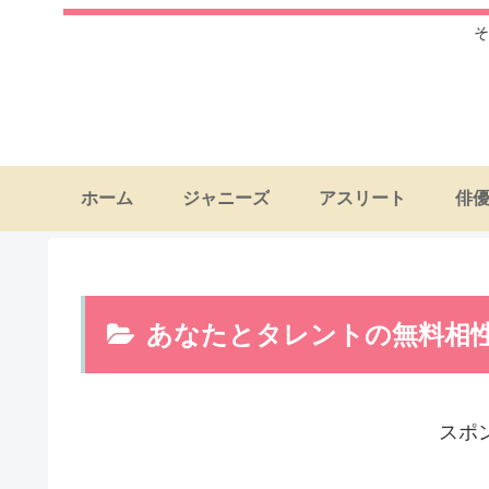
そ
ホーム
ジャニーズ
アスリート
俳
あなたとタレントの無料相
スポ