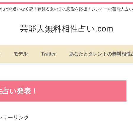
れは間違いなく恋！夢見る女の子の恋愛を応援！シンイーの芸能人占い
芸能人無料相性占い.com
優
モデル
Twitter
あなたとタレントの無料相性
性占い発表！
ンサーリンク