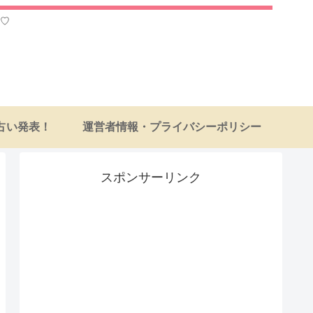
♡
占い発表！
運営者情報・プライバシーポリシー
スポンサーリンク