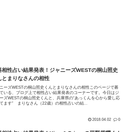
料相性占い結果発表！ジャニーズWESTの桐山照史
んとまりなさんの相性
ニーズWESTの桐山照史くんとまりなさんの相性このページで募
ている、ブログ上で相性占い結果発表のコーナーです。今日はジ
ーズWESTの桐山照史くんと、兵庫県の“あっくんを心から愛し応
てます” まりなさん（22歳）の相性占いの結...
2018.04.02
0