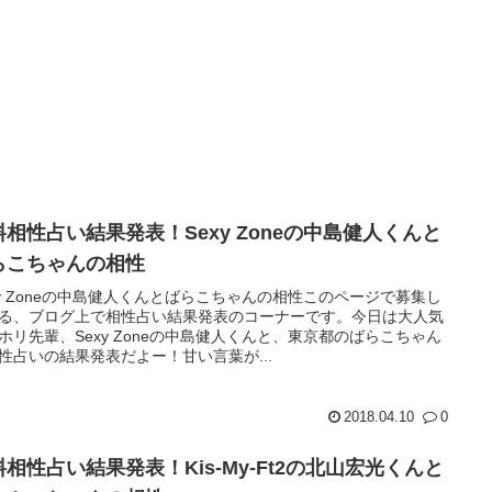
料相性占い結果発表！Sexy Zoneの中島健人くんと
らこちゃんの相性
xy Zoneの中島健人くんとばらこちゃんの相性このページで募集し
る、ブログ上で相性占い結果発表のコーナーです。今日は大人気
ホリ先輩、Sexy Zoneの中島健人くんと、東京都のばらこちゃん
性占いの結果発表だよー！甘い言葉が...
2018.04.10
0
料相性占い結果発表！Kis-My-Ft2の北山宏光くんと