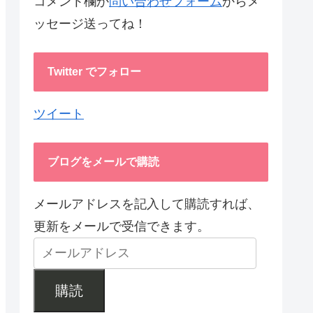
コメント欄か
問い合わせフォーム
からメ
ッセージ送ってね！
Twitter でフォロー
ツイート
ブログをメールで購読
メールアドレスを記入して購読すれば、
更新をメールで受信できます。
購読