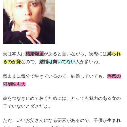
実は本人は
結婚願望
があると言いながら、実際には
縛られ
るのが嫌
なので、
結婚は向いてない
人が多いね。
気ままに気分で生きているので、結婚していても、
浮気の
可能性も大
。
彼をつなぎ止めておくためには、とっても魅力のある女の
子でいないとダメだよ。
ただ、いいお父さんになる要素があるので、子供が生まれ