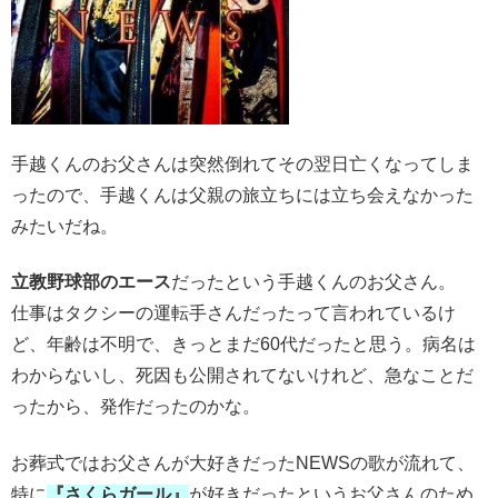
手越くんのお父さんは突然倒れてその翌日亡くなってしま
ったので、手越くんは父親の旅立ちには立ち会えなかった
みたいだね。
立教野球部のエース
だったという手越くんのお父さん。
仕事はタクシーの運転手さんだったって言われているけ
ど、年齢は不明で、きっとまだ60代だったと思う。病名は
わからないし、死因も公開されてないけれど、急なことだ
ったから、発作だったのかな。
お葬式ではお父さんが大好きだったNEWSの歌が流れて、
特に
『さくらガール』
が好きだったというお父さんのため