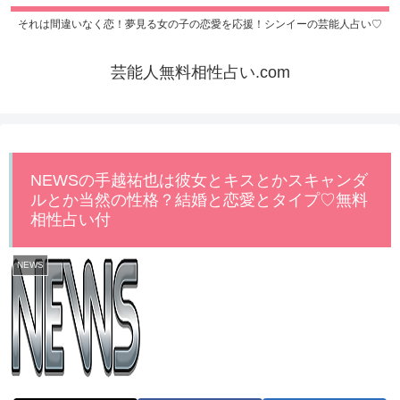
それは間違いなく恋！夢見る女の子の恋愛を応援！シンイーの芸能人占い♡
芸能人無料相性占い.com
NEWSの手越祐也は彼女とキスとかスキャンダ
ルとか当然の性格？結婚と恋愛とタイプ♡無料
相性占い付
NEWS