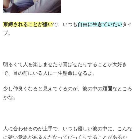
束縛されることが嫌い
で、いつも
自由に生きていたい
タイ
プ。
明るくて人を楽しませたり喜ばせたりすることが大好き
で、目の前にいる人に一生懸命になるよ。
少し仲良くなると見えてくるのが、彼の中の
頑固
なところ
かな。
人に合わせるのが上手で、いつも優しい彼の中に、こんな
に硬い意思があるんだなってびっくりすることがあるか