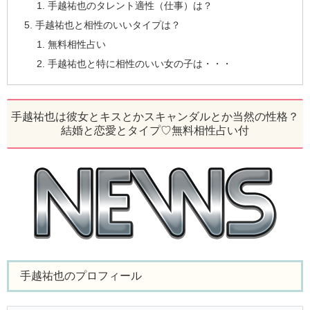
手越祐也のタレント適性（仕事）は？
手越祐也と相性のいいタイプは？
無料相性占い
手越祐也と特に相性のいい女の子は・・・
手越祐也は彼女とキスとかスキャンダルとか当然の性格？
結婚と恋愛とタイプ♡無料相性占い付
手越祐也のプロフィール