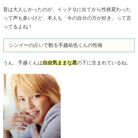
昔は大人しかったのが、イッテＱに出てから性格変わった
って声も多いけど、本人も
今の自分の方が好き
って言
ってるよね！
シンイーの占いで観る手越祐也くんの性格
うん、手越くんは
自由気ままな星
の下に生まれているね。