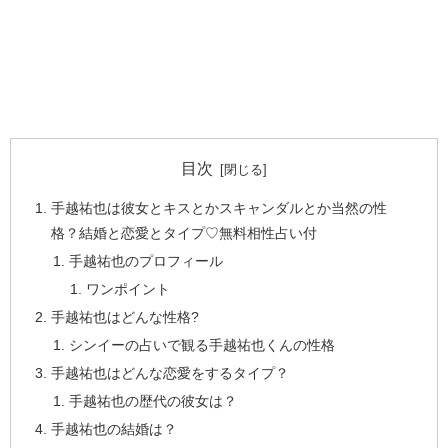
目次
手越祐也は彼女とキスとかスキャンダルとか当然の性
格？結婚と恋愛とタイプ♡無料相性占い付
手越祐也のプロフィール
ワンポイント
手越祐也はどんな性格?
シンイーの占いで観る手越祐也くんの性格
手越祐也はどんな恋愛をするタイプ？
手越祐也の歴代の彼女は？
手越祐也の結婚は？