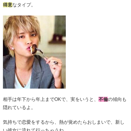
得意
なタイプ。
相手は年下から年上までOKで、実をいうと、
不倫
の傾向も
隠れているよ。
気持ちで恋愛をするから、熱が覚めたらおしまいで、新し
い彼女に流れて行っちゃうね。