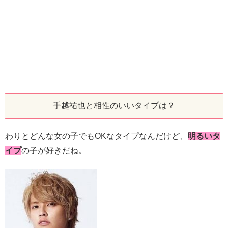
手越祐也と相性のいいタイプは？
わりとどんな女の子でもOKなタイプなんだけど、
明るいタ
イプ
の子が好きだね。