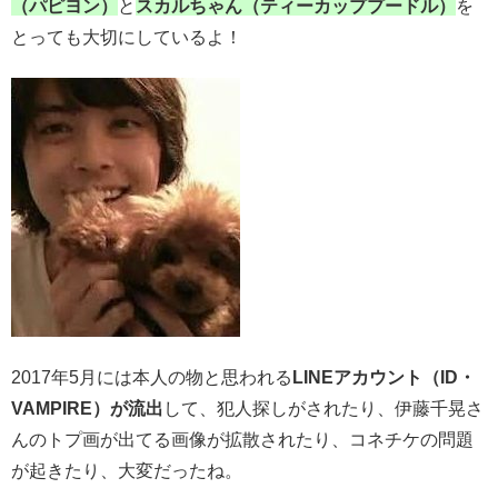
（パピヨン）
と
スカルちゃん（ティーカッププードル）
を
とっても大切にしているよ！
2017年5月には本人の物と思われる
LINEアカウント（ID・
VAMPIRE）が流出
して、犯人探しがされたり、伊藤千晃さ
んのトプ画が出てる画像が拡散されたり、コネチケの問題
が起きたり、大変だったね。