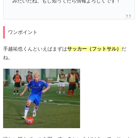
みたいだね。もし知ってたら情報よろしくです！
ワンポイント
手越祐也くんといえばまずは
サッカー（フットサル）
だ
ね。