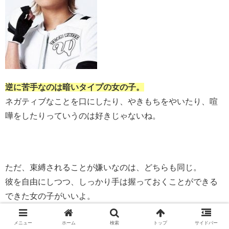
逆に苦手なのは暗いタイプの女の子。
ネガティブなことを口にしたり、やきもちをやいたり、喧
嘩をしたりっていうのは好きじゃないね。
ただ、束縛されることが嫌いなのは、どちらも同じ。
彼を自由にしつつ、しっかり手は握っておくことができる
できた女の子がいいよ。
メニュー
ホーム
検索
トップ
サイドバー